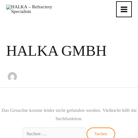
Zum
Suchen
Inhalt
nach:
springen
HALKA GMBH
Das Gesuchte konnte leider nicht gefunden werden. Vielleicht hilft die
Suchfunktion.