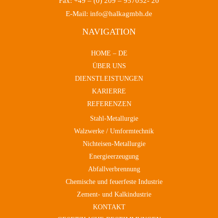
Fax: +49 – (0) 209 – 957052- 20
E-Mail: info@halkagmbh.de
NAVIGATION
HOME – DE
ÜBER UNS
DIENSTLEISTUNGEN
KARIERRE
REFERENZEN
Stahl-Metallurgie
Walzwerke / Umformtechnik
Nichteisen-Metallurgie
Energieerzeugung
Abfallverbrennung
Chemische und feuerfeste Industrie
Zement- und Kalkindustrie
KONTAKT